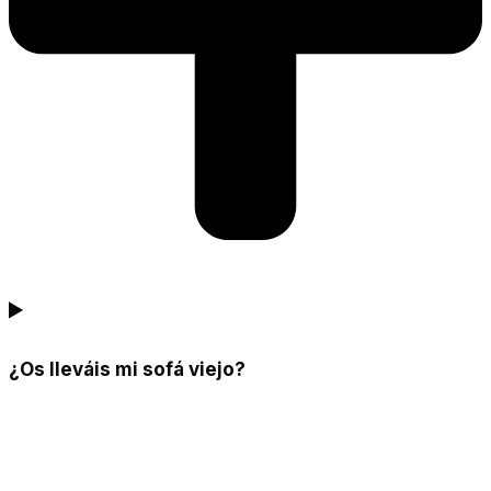
¿Os lleváis mi sofá viejo?