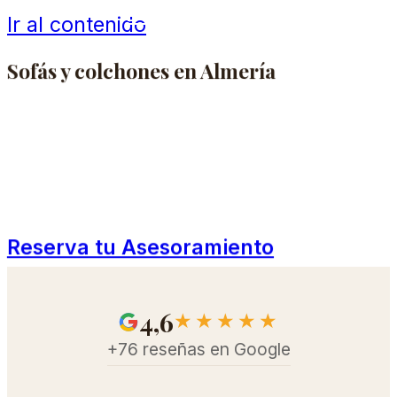
Ir al contenido
Sofás y colchones en Almería
Especialistas en descanso.
Asesoramiento personalizado y
fabricacion a medida. Ven a probarlo.
Reserva tu Asesoramiento
4,6
★★★★★
+76 reseñas en Google