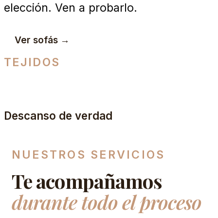
elección. Ven a probarlo.
Ver sofás →
TEJIDOS
+300 telas y pieles
COLCHONES
Descanso de verdad
NUESTROS SERVICIOS
Te acompañamos
durante todo el proceso