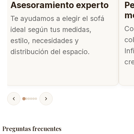
Asesoramiento experto
Pe
m
Te ayudamos a elegir el sofá
Co
ideal según tus medidas,
co
estilo, necesidades y
In
distribución del espacio.
cr
Preguntas frecuentes