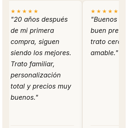
★★★★★
★★★★★
"20 años después
"Buenos so
de mi primera
buen precio
compra, siguen
trato cerca
siendo los mejores.
amable."
Trato familiar,
personalización
total y precios muy
buenos."