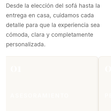
Desde la elección del sofá hasta la
entrega en casa, cuidamos cada
detalle para que la experiencia sea
cómoda, clara y completamente
personalizada.
01
0
ASESORAMIENTO
P